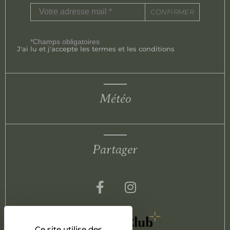
CONFIRMER
*Champs obligatoires
J'ai lu et j'accepte les termes et les conditions
Météo
Partager
Ce site utilise des