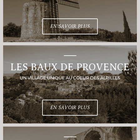
EN SAVOIR PLUS
LES BAUX DE PROVENCE
UN VILLAGE UNIQUE AU COEUR DES ALPILLES
EN SAVOIR PLUS