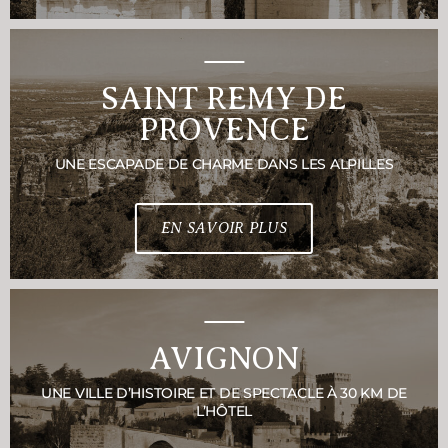
SAINT REMY DE
PROVENCE
UNE ESCAPADE DE CHARME DANS LES ALPILLES
EN SAVOIR PLUS
AVIGNON
UNE VILLE D’HISTOIRE ET DE SPECTACLE À 30 KM DE
L’HÔTEL