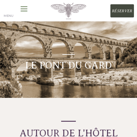
Panneau de gestion des cookies
RÉSERVER
MENU
LE PONT DU GARD
AUTOUR DE L'HÔTEL